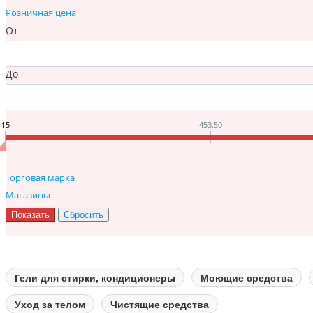
Розничная цена
От
До
15
453.50
Торговая марка
Магазины
Гели для стирки, кондиционеры
Моющие средства
Уход за телом
Чистящие средства