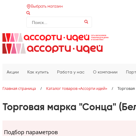
Выбрать магазин
Акции
Как купить
Работа у нас
О компании
Пар
Главная страница
/
Каталог товаров «‎Ассорти идей»‎
/
Торговая 
Торговая марка "Сонца" (Бе
Подбор параметров