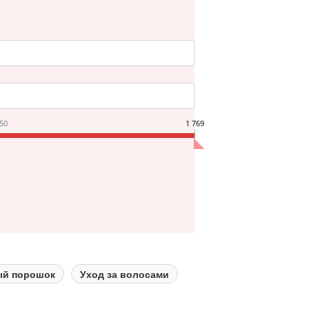
.50
1 769
ый порошок
Уход за волосами