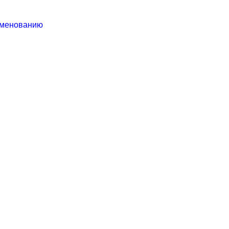
менованию