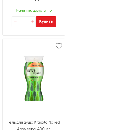
Наличие: достаточно
Купить
Гель для душа Krasota Naked
Алоэ вера, 400 мл