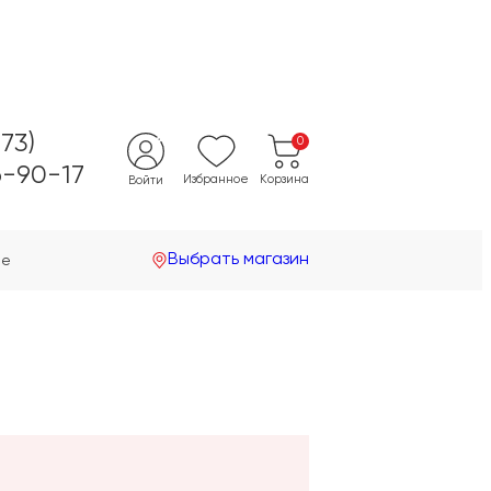
473)
0
-90-17
Избранное
Корзина
Войти
Выбрать магазин
не