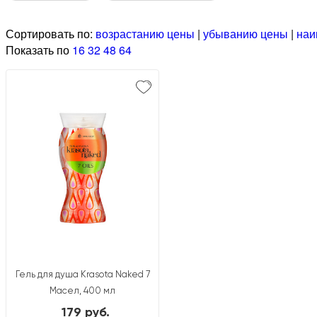
Сортировать по:
возрастанию цены
|
убыванию цены
|
наи
Показать по
16
32
48
64
Гель для душа Krasota Naked 7
Масел, 400 мл
179 руб.