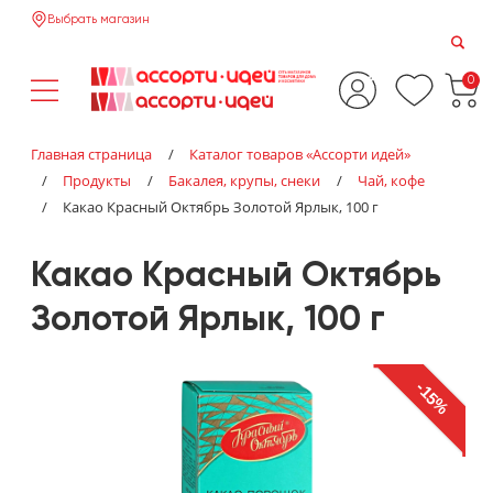
Выбрать магазин
0
Главная страница
/
Каталог товаров «‎Ассорти идей»‎
/
Продукты
/
Бакалея, крупы, снеки
/
Чай, кофе
/
Какао Красный Октябрь Золотой Ярлык, 100 г
Какао Красный Октябрь
Золотой Ярлык, 100 г
-15%