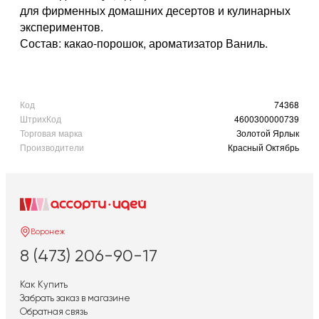
для фирменных домашних десертов и кулинарных
экспериментов.
Состав: какао-порошок, ароматизатор Ваниль.
Код
74368
ШтрихКод
4600300000739
Торговая марка
Золотой Ярлык
Производители
Красный Октябрь
Воронеж
8 (473) 206-90-17
Как Купить
Забрать заказ в магазине
Обратная связь