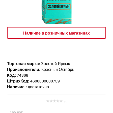
Наличие в розничных магазинах
Торговая марка:
Золотой Ярлык
Производители:
Красный Октябрь
Код:
74368
ШтрихКод:
4600300000739
Наличие :
достаточно
( 0 )
165 руб.