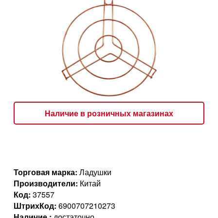
Наличие в розничных магазинах
Торговая марка:
Ладушки
Производители:
Китай
Код:
37557
ШтрихКод:
6900707210273
Наличие :
достаточно