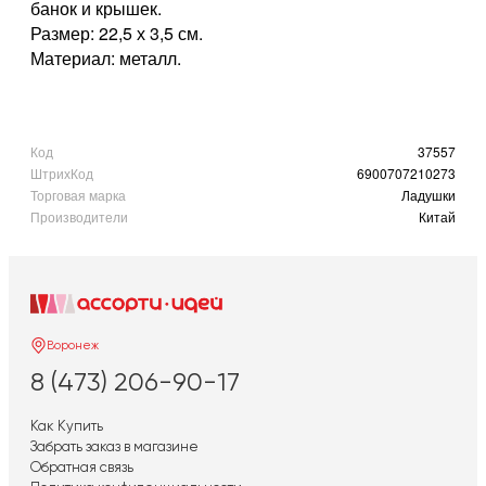
банок и крышек.
Размер: 22,5 х 3,5 см.
Материал: металл.
Код
37557
ШтрихКод
6900707210273
Торговая марка
Ладушки
Производители
Китай
Воронеж
8 (473) 206-90-17
Как Купить
Забрать заказ в магазине
Обратная связь