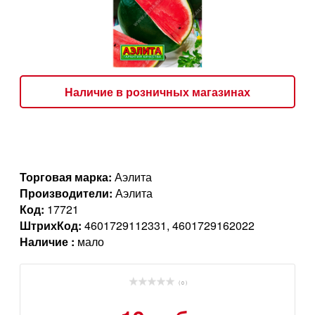
Наличие в розничных магазинах
Торговая марка:
Аэлита
Производители:
Аэлита
Код:
17721
ШтрихКод:
4601729112331, 4601729162022
Наличие :
мало
( 0 )