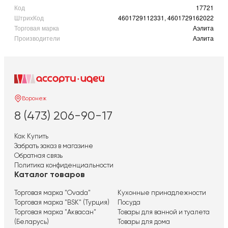
Код
17721
ШтрихКод
4601729112331, 4601729162022
Торговая марка
Аэлита
Производители
Аэлита
Воронеж
8 (473) 206-90-17
Как Купить
Забрать заказ в магазине
Обратная связь
Политика конфиденциальности
Каталог товаров
Торговая марка "Ovada"
Кухонные принадлежности
Торговая марка "BSK" (Турция)
Посуда
Торговая марка "Аквасан"
Товары для ванной и туалета
(Беларусь)
Товары для дома