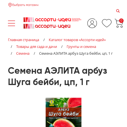
Выбрать магазин
0
Главная страница
/
Каталог товаров «‎Ассорти идей»‎
/
Товары для сада и дачи
/
Грунты и семена
/
Семена
/
Семена АЭЛИТА арбуз Шуга бейби, цп, 1 г
Семена АЭЛИТА арбуз
Шуга бейби, цп, 1 г