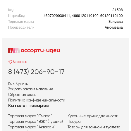
Код
31598
ШтрихКод
4607020030411, 4660120110100, 60120110100
Торговая марка
Золушка
Производители
Амс-медиа
Воронеж
8 (473) 206-90-17
Как Купить
Забрать заказ в магазине
Обратная связь
Политика конфиденциальности
Каталог товаров
Торговая марка "Ovada"
Кухонные принадлежности
Торговая марка "BSK" (Турция)
Посуда
Торговая марка "Аквасан"
Товары для ванной и туалета