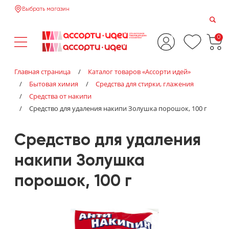
Выбрать магазин
0
Главная страница
/
Каталог товаров «‎Ассорти идей»‎
/
Бытовая химия
/
Средства для стирки, глажения
/
Средства от накипи
/
Средство для удаления накипи Золушка порошок, 100 г
Средство для удаления
накипи Золушка
порошок, 100 г