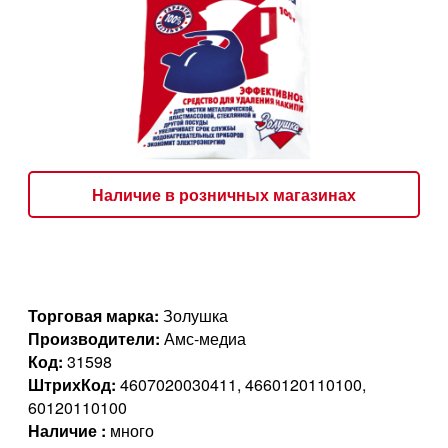
Наличие в розничных магазинах
Торговая марка:
Золушка
Производители:
Амс-медиа
Код:
31598
ШтрихКод:
4607020030411, 4660120110100,
60120110100
Наличие :
много