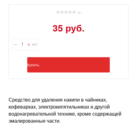
( 0 )
35 руб.
шт
Купить
Средство для удаления накипи в чайниках,
кофеварках, электрокипятильниках и другой
водонагревательной технике, кроме содержащей
эмалированные части.