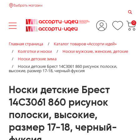
Выбрать магазин
0
Главная страница
/
Каталог товаров «‎Ассорти идей»‎
/
Колготки и носки
/
Носки мужские, женские, детские
/
Носки детские зима
/
Носки детские Брест 14С3061 860 рисунок полоски,
высокие, размер 17-18, черный-фуксия
Носки детские Брест
14С3061 860 рисунок
полоски, высокие,
размер 17-18, черный-