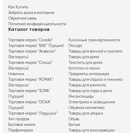
Как Купить
Забрать заказ в магазине
Обратная связь
Политика конфиденциальности
Каталог товаров
Торговая марка "Ovada"
Кухонные принадлежности
Торговая марка "BSK" (Турция)
Посуда
Торговая марка "Аквасан"
Товары для ванной и туалета
(Беларусь)
Товары для дома
Торговая марка "Сонца"
Текстиль для дома
(Беларусь)
Колготки и носки
Новинки
Предметы интерьера
Торговая марка "ROMAX"
Товары для отдыха и пикника
(Беларусь)
Товары для ремонта
Торговая марка "SORA"
Товары для сада и дачи
(Турция)
Инсектициды
Торговая марка "DOXA"
Электрика и освещение
(Турция)
Обувная косметика
Торговая марка "Ладушки"
Товары для уборки
Хит продаж
Обувь
Бытовая химия
Белье
Парфюмерия
Товары для консервации