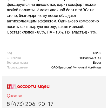
фиксируется на щиколотке, дарит комфорт ножке
любой полноты. Имеют двойной борт и "ABS" на
стопе, благодаря чему носки обладают
антискользящим эффектом. Одинаково комфортно
носить как в жаркую погоду, также и зимой.
Состав: хлопок - 83%, ПА - 16%, ПУ(эластан) - 1%.
Код
48230
ШтрихКод
4810089396163
Торговая марка
Брест
Производители
ОАО Брестский Чулочный Комбинат
Воронеж
8 (473) 206-90-17