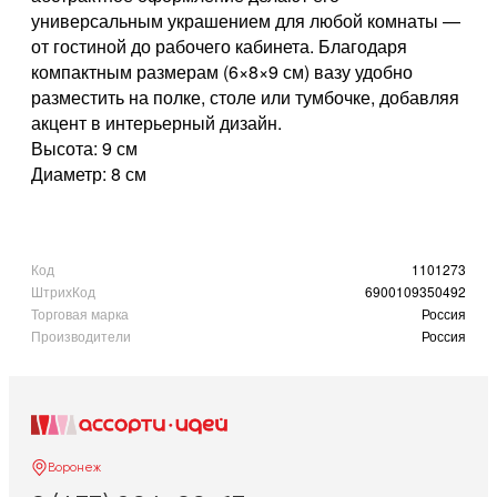
универсальным украшением для любой комнаты —
от гостиной до рабочего кабинета. Благодаря
компактным размерам (6×8×9 см) вазу удобно
разместить на полке, столе или тумбочке, добавляя
акцент в интерьерный дизайн.
Высота: 9 см
Диаметр: 8 см
Код
1101273
ШтрихКод
6900109350492
Торговая марка
Россия
Производители
Россия
Воронеж