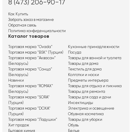
8 (473) 206-90-17
Как Купить
Забрать заказ в магазине
Обратная связь
Политика конфиденциальности
Каталог товаров
Торговая марка "Ovada"
Кухонные принадлежности
Торговая марка "BSK" (Турция)
Посуда
Торговая марка "Аквасан"
Товары для ванной и туалета
(Беларусь)
Товары для дома
Торговая марка "Сонца"
Текстиль для дома
(Беларусь)
Колготки и носки
Новинки
Предметы интерьера
Торговая марка "ROMAX"
Товары для отдыха и пикника
(Беларусь)
Товары для ремонта
Торговая марка "SORA"
Товары для сада и дачи
(Турция)
Инсектициды
Торговая марка "DOXA"
Электрика и освещение
(Турция)
Обувная косметика
Торговая марка "Ладушки"
Товары для уборки
Хит продаж
Обувь
Бытовая химия
Белье