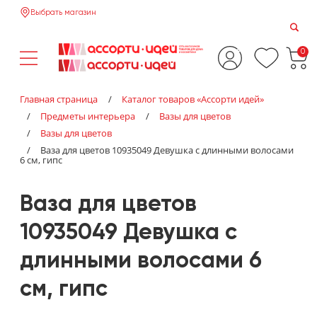
Выбрать магазин
0
Главная страница
/
Каталог товаров «‎Ассорти идей»‎
/
Предметы интерьера
/
Вазы для цветов
/
Вазы для цветов
/
Ваза для цветов 10935049 Девушка с длинными волосами
6 см, гипс
Ваза для цветов
10935049 Девушка с
длинными волосами 6
см, гипс