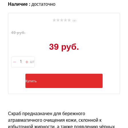
Наличие :
достаточно
( 0 )
49 руб.
39 руб.
шт
Купить
Скраб предназначен для бережного
атравматичного очищения кожи, склонной к
избыточной жирности, а также появлению чёрных