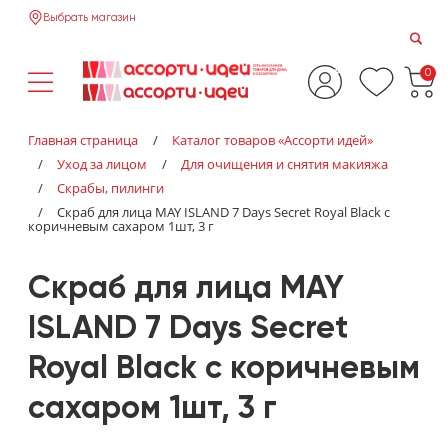
Выбрать магазин
0
Главная страница
/
Каталог товаров «‎Ассорти идей»‎
/
Уход за лицом
/
Для очищения и снятия макияжа
/
Скрабы, пилинги
/
Скраб для лица MAY ISLAND 7 Days Secret Royal Вlack с
коричневым сахаром 1шт, 3 г
Скраб для лица MAY
ISLAND 7 Days Secret
Royal Вlack с коричневым
сахаром 1шт, 3 г