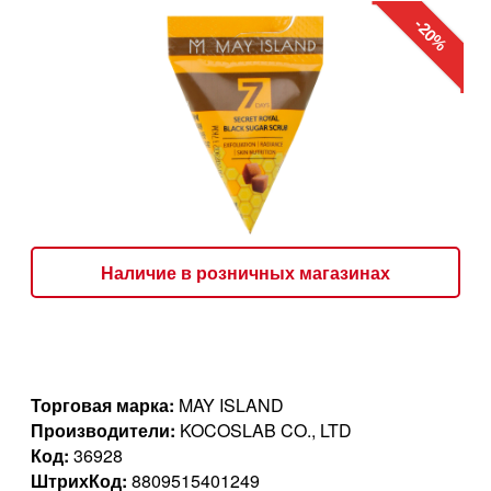
-20%
Наличие в розничных магазинах
Торговая марка:
MAY ISLAND
Производители:
KOCOSLAB CO., LTD
Код:
36928
ШтрихКод:
8809515401249