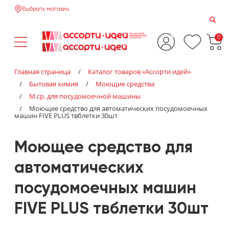
Выбрать магазин
0
Главная страница
/
Каталог товаров «‎Ассорти идей»‎
/
Бытовая химия
/
Моющие средства
/
М.ср. для посудомоечной машины
/
Моющее средство для автоматических посудомоечных
машин FIVE PLUS твблетки 30шт
Моющее средство для
автоматических
посудомоечных машин
FIVE PLUS твблетки 30шт