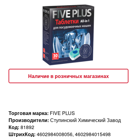
Наличие в розничных магазинах
Торговая марка:
FIVE PLUS
Производители:
Ступинский Химический Завод
Код:
81892
ШтрихКод:
4602984008056, 4602984015498