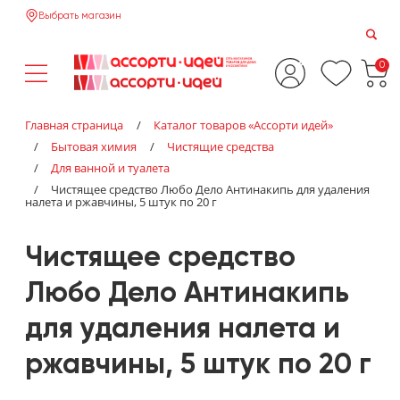
Выбрать магазин
0
Главная страница
/
Каталог товаров «‎Ассорти идей»‎
/
Бытовая химия
/
Чистящие средства
/
Для ванной и туалета
/
Чистящее средство Любо Дело Антинакипь для удаления
налета и ржавчины, 5 штук по 20 г
Чистящее средство
Любо Дело Антинакипь
для удаления налета и
ржавчины, 5 штук по 20 г