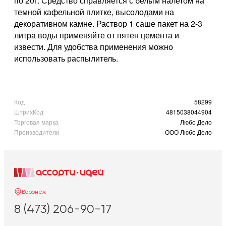
по 20г. Средство справляется с белым налетом на
темной кафельной плитке, высолодами на
декоративном камне. Раствор 1 саше пакет на 2-3
литра воды применяйте от пятен цемента и
извести. Для удобства применения можно
использовать распылитель.
Код
58299
ШтрихКод
4815038044904
Торговая марка
Любо Дело
Производители
ООО Любо Дело
Воронеж
8 (473) 206-90-17