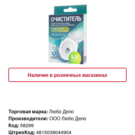
Наличие в розничных магазинах
Торговая марка:
Любо Дело
Производители:
ООО Любо Дело
Код:
58299
ШтрихКод:
4815038044904