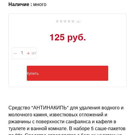
Наличие :
много
( 0 )
125 руб.
шт
Купить
Средство "АНТИНАКИПЬ" для удаления водного и
молочного камня, известковых отложений и
ржавчины с поверхности санфаянса и кафеля в
туалете и ванной комнате. В наборе 5 саше-пакетов