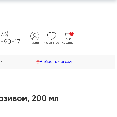
473)
0
-90-17
Избранное
Корзина
Войти
Выбрать магазин
не
азивом, 200 мл