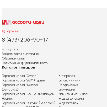
Воронеж
8 (473) 206-90-17
Как Купить
Забрать заказ в магазине
Обратная связь
Политика конфиденциальности
Каталог товаров
Торговая марка "Ovada"
Хит продаж
Торговая марка "BSK" (Турция)
Бытовая химия
Торговая марка "Аквасан"
Парфюмерия
(Беларусь)
Бижутерия
Торговая марка "Сонца" (Беларусь)
Макияж и маникюр
Новинки
Уход за волосами
Торговая марка "ROMAX" (Беларусь)
Уход за телом