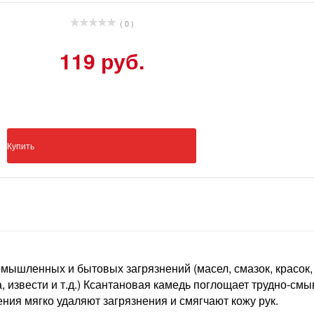
( 0 )
119 руб.
Купить
ышленных и бытовых загрязнений (масел, смазок, красок, л
, извести и т.д.) Ксантановая камедь поглощает трудно-см
ия мягко удаляют загрязнения и смягчают кожу рук.