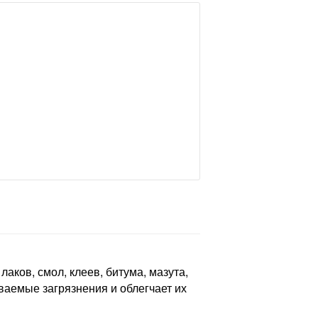
аков, смол, клеев, битума, мазута,
ываемые загрязнения и облегчает их