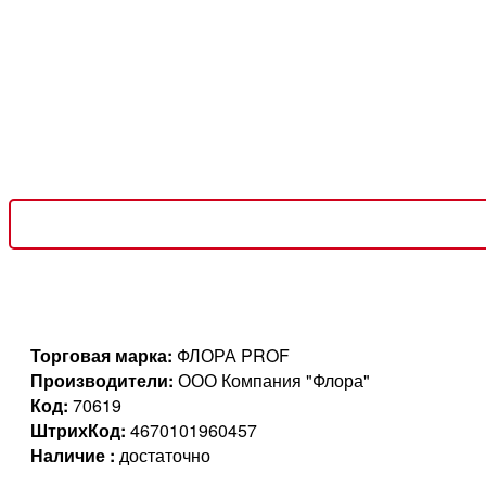
Торговая марка:
ФЛОРА PROF
Производители:
ООО Компания "Флора"
Код:
70619
ШтрихКод:
4670101960457
Наличие :
достаточно