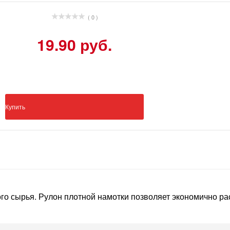
( 0 )
19.90 руб.
Купить
го сырья. Рулон плотной намотки позволяет экономично рас