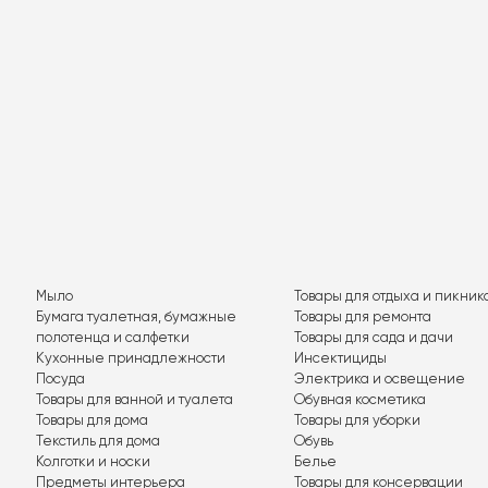
Мыло
Товары для отдыха и пикник
Бумага туалетная, бумажные
Товары для ремонта
полотенца и салфетки
Товары для сада и дачи
Кухонные принадлежности
Инсектициды
Посуда
Электрика и освещение
Товары для ванной и туалета
Обувная косметика
Товары для дома
Товары для уборки
Текстиль для дома
Обувь
Колготки и носки
Белье
Предметы интерьера
Товары для консервации