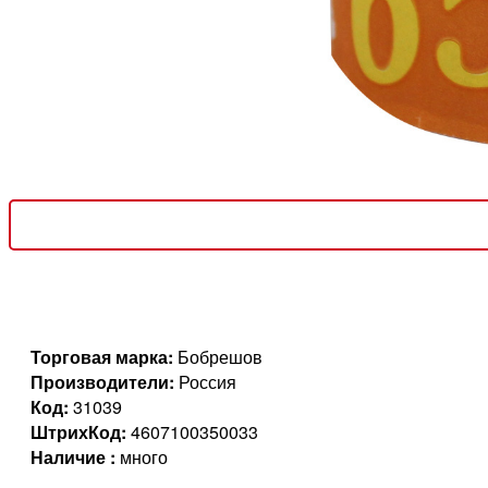
Торговая марка:
Бобрешов
Производители:
Россия
Код:
31039
ШтрихКод:
4607100350033
Наличие :
много