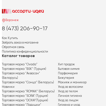
Воронеж
8 (473) 206-90-17
Как Купить
Забрать заказ в магазине
Обратная связь
Политика конфиденциальности
Каталог товаров
Торговая марка "Ovada"
Хит продаж
Торговая марка "BSK" (Турция)
Бытовая химия
Торговая марка "Аквасан"
Парфюмерия
(Беларусь)
Бижутерия
Торговая марка "Сонца" (Беларусь)
Макияж и маникюр
Новинки
Уход за волосами
Торговая марка "ROMAX" (Беларусь)
Уход за телом
Торговая марка "SORA" (Турция)
Личная гигиена
Торговая марка "DOXA"(Турция)
Уход за лицом
Торговая марка "Ладушки"
Гигиена и уход