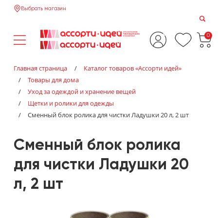
Выбрать магазин
0
Главная страница
/
Каталог товаров «‎Ассорти идей»‎
/
Товары для дома
/
Уход за одеждой и хранение вещей
/
Щетки и ролики для одежды
/
Сменный блок ролика для чистки Ладушки 20 л, 2 шт
Сменный блок ролика
для чистки Ладушки 20
л, 2 шт