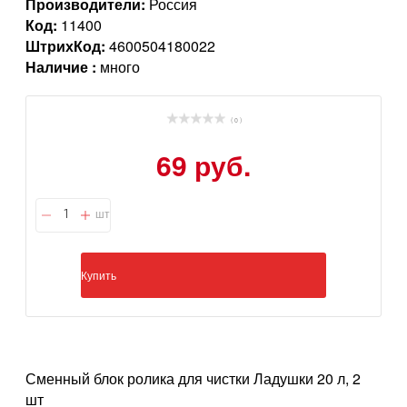
Производители:
Россия
Код:
11400
ШтрихКод:
4600504180022
Наличие :
много
( 0 )
69 руб.
шт
Купить
Сменный блок ролика для чистки Ладушки 20 л, 2
шт