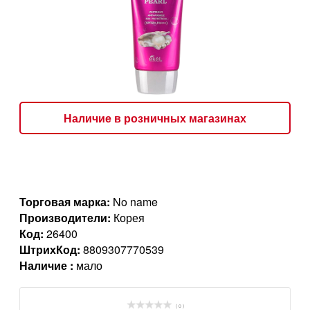
Наличие в розничных магазинах
Торговая марка:
No name
Производители:
Корея
Код:
26400
ШтрихКод:
8809307770539
Наличие :
мало
( 0 )