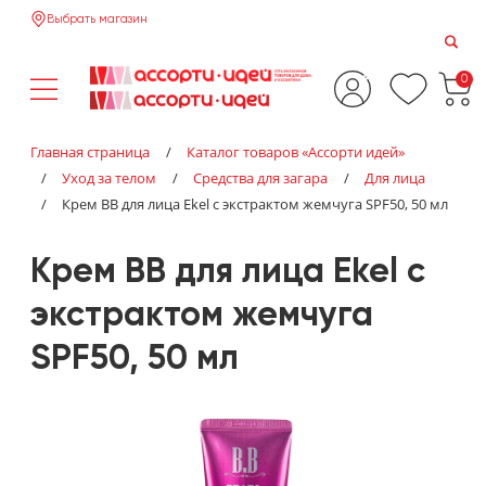
Выбрать магазин
0
Главная страница
/
Каталог товаров «‎Ассорти идей»‎
/
Уход за телом
/
Средства для загара
/
Для лица
/
Крем BB для лица Ekel с экстрактом жемчуга SPF50, 50 мл
Крем BB для лица Ekel с
экстрактом жемчуга
SPF50, 50 мл