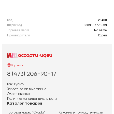
Код
26400
ШтрихКод
8809307770539
Торговая марка
No name
Производители
Корея
Воронеж
8 (473) 206-90-17
Как Купить
Забрать заказ в магазине
Обратная связь
Политика конфиденциальности
Каталог товаров
Торговая марка "Ovada"
Кухонные принадлежности