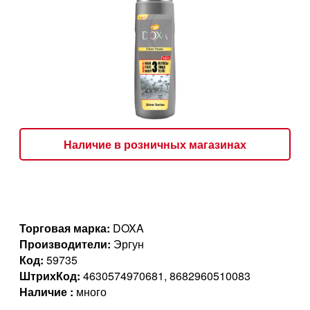
Наличие в розничных магазинах
Торговая марка:
DOXA
Производители:
Эргун
Код:
59735
ШтрихКод:
4630574970681, 8682960510083
Наличие :
много