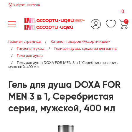
Выбрать магазин
0
Главная страница
/
Каталог товаров «‎Ассорти идей»‎
/
Гигиена и уход
/
Гели для душа, средства для ванны
/
Гели для душа
/
Гель для душа DOXA FOR MEN 3 в 1, Серебристая серия,
мужской, 400 мл
Гель для душа DOXA FOR
MEN 3 в 1, Серебристая
серия, мужской, 400 мл