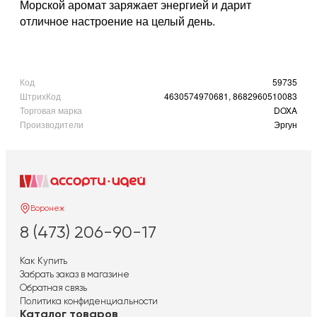
Морской аромат заряжает энергией и дарит
отличное настроение на целый день.
Код
59735
ШтрихКод
4630574970681, 8682960510083
Торговая марка
DOXA
Производители
Эргун
Воронеж
8 (473) 206-90-17
Как Купить
Забрать заказ в магазине
Обратная связь
Политика конфиденциальности
Каталог товаров