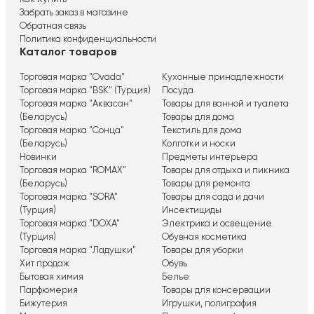
Забрать заказ в магазине
Обратная связь
Политика конфиденциальности
Каталог товаров
Торговая марка "Ovada"
Кухонные принадлежности
Торговая марка "BSK" (Турция)
Посуда
Торговая марка "Аквасан"
Товары для ванной и туалета
(Беларусь)
Товары для дома
Торговая марка "Сонца"
Текстиль для дома
(Беларусь)
Колготки и носки
Новинки
Предметы интерьера
Торговая марка "ROMAX"
Товары для отдыха и пикника
(Беларусь)
Товары для ремонта
Торговая марка "SORA"
Товары для сада и дачи
(Турция)
Инсектициды
Торговая марка "DOXA"
Электрика и освещение
(Турция)
Обувная косметика
Торговая марка "Ладушки"
Товары для уборки
Хит продаж
Обувь
Бытовая химия
Белье
Парфюмерия
Товары для консервации
Бижутерия
Игрушки, полиграфия