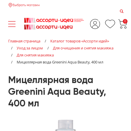
Выбрать магазин
0
Главная страница
/
Каталог товаров «‎Ассорти идей»‎
/
Уход за лицом
/
Для очищения и снятия макияжа
/
Для снятия макияжа
/
Мицеллярная вода Greenini Aqua Beauty, 400 мл
Мицеллярная вода
Greenini Aqua Beauty,
400 мл