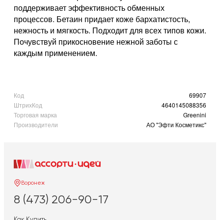
поддерживает эффективность обменных
процессов. Бетаин придает коже бархатистость,
нежность и мягкость. Подходит для всех типов кожи.
Почувствуй прикосновение нежной заботы с
каждым применением.
Код
69907
ШтрихКод
4640145088356
Торговая марка
Greenini
Производители
АО "Эфти Косметикс"
Воронеж
8 (473) 206-90-17
Как Купить