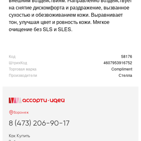
внешним воздействиям. Направленно воздействует
на снятие дискомфорта и раздражение, вызванное
сухостью и обезвоживанием кожи. Выравнивает
тон, улучшая цвет и ровность кожи. Мягкое
очищение без SLS и SLES.
Код
58176
ШтрихКод
4607953916752
Торговая марка
Compliment
Производители
Стелла
Воронеж
8 (473) 206-90-17
Как Купить