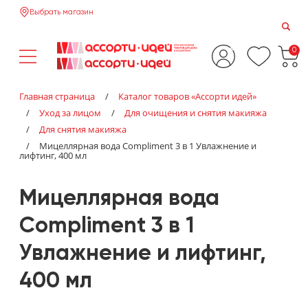
Выбрать магазин
0
Главная страница
/
Каталог товаров «‎Ассорти идей»‎
/
Уход за лицом
/
Для очищения и снятия макияжа
/
Для снятия макияжа
/
Мицеллярная вода Compliment 3 в 1 Увлажнение и
лифтинг, 400 мл
Мицеллярная вода
Compliment 3 в 1
Увлажнение и лифтинг,
400 мл