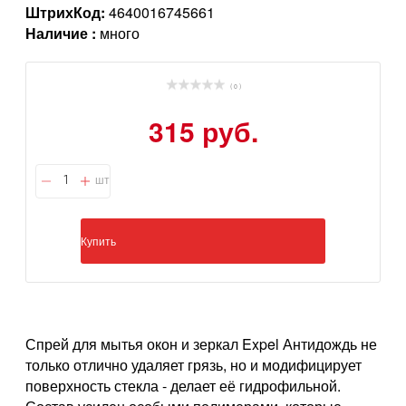
ШтрихКод:
4640016745661
Наличие :
много
( 0 )
315 руб.
шт
Купить
Спрей для мытья окон и зеркал Expel Антидождь не
только отлично удаляет грязь, но и модифицирует
поверхность стекла - делает её гидрофильной.