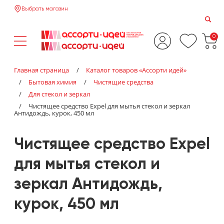
Выбрать магазин
0
Главная страница
/
Каталог товаров «‎Ассорти идей»‎
/
Бытовая химия
/
Чистящие средства
/
Для стекол и зеркал
/
Чистящее средство Expel для мытья стекол и зеркал
Антидождь, курок, 450 мл
Чистящее средство Expel
для мытья стекол и
зеркал Антидождь,
курок, 450 мл