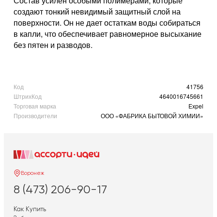
Состав усилен особыми полимерами, которые
создают тонкий невидимый защитный слой на
поверхности. Он не дает остаткам воды собираться
в капли, что обеспечивает равномерное высыхание
без пятен и разводов.
Код
41756
ШтрихКод
4640016745661
Торговая марка
Expel
Производители
ООО «ФАБРИКА БЫТОВОЙ ХИМИИ»
Воронеж
8 (473) 206-90-17
Как Купить