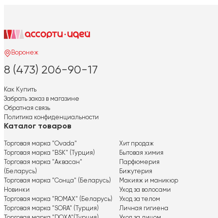
Воронеж
8 (473) 206-90-17
Как Купить
Забрать заказ в магазине
Обратная связь
Политика конфиденциальности
Каталог товаров
Торговая марка "Ovada"
Хит продаж
Торговая марка "BSK" (Турция)
Бытовая химия
Торговая марка "Аквасан"
Парфюмерия
(Беларусь)
Бижутерия
Торговая марка "Сонца" (Беларусь)
Макияж и маникюр
Новинки
Уход за волосами
Торговая марка "ROMAX" (Беларусь)
Уход за телом
Торговая марка "SORA" (Турция)
Личная гигиена
Торговая марка "DOXA"(Турция)
Уход за лицом