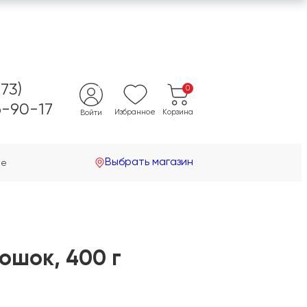
473)
0
-90-17
Избранное
Корзина
Войти
Выбрать магазин
не
ошок, 400 г