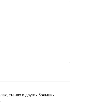
лах, стенах и других больших
а.