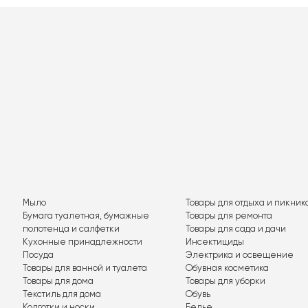
Мыло
Товары для отдыха и пикник
Бумага туалетная, бумажные
Товары для ремонта
полотенца и салфетки
Товары для сада и дачи
Кухонные принадлежности
Инсектициды
Посуда
Электрика и освещение
Товары для ванной и туалета
Обувная косметика
Товары для дома
Товары для уборки
Текстиль для дома
Обувь
Колготки и носки
Белье