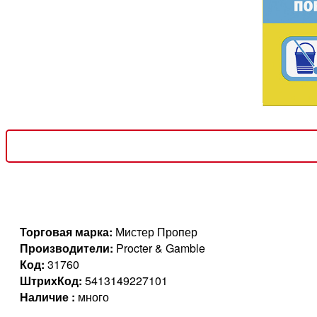
Торговая марка:
Мистер Пропер
Производители:
Procter & Gamble
Код:
31760
ШтрихКод:
5413149227101
Наличие :
много