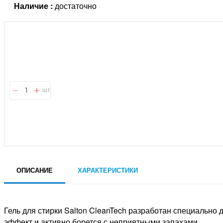
Наличие :
достаточно
шт
ОПИСАНИЕ
ХАРАКТЕРИСТИКИ
Гель для стирки Salton CleanTech разработан специально
эффект и активно борется с неприятными запахами.