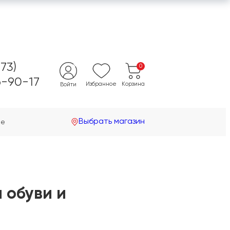
473)
0
-90-17
Избранное
Корзина
Войти
Выбрать магазин
не
 обуви и