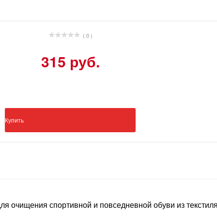
( 0 )
315 руб.
Купить
 для очищения спортивной и повседневной обуви из тексти