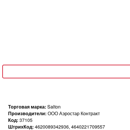
Торговая марка:
Salton
Производители:
ООО Аэростар Контракт
Код:
37105
ШтрихКод:
4620089342936, 4640221709557