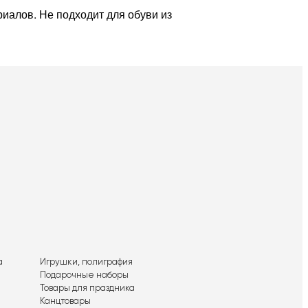
риалов. Не подходит для обуви из
а
Игрушки, полиграфия
Подарочные наборы
Товары для праздника
Канцтовары