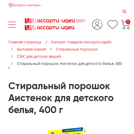
Выбрать магазин
0
Главная страница
/
Каталог товаров «‎Ассорти идей»‎
/
Бытовая химия
/
Стиральные порошки
/
СМС для детских вещей
/
Стиральный порошок Аистенок для детского белья, 400
г
Стиральный порошок
Аистенок для детского
белья, 400 г