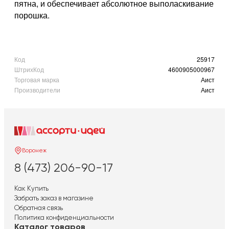
пятна, и обеспечивает абсолютное выполаскивание
порошка.
Код
25917
ШтрихКод
4600905000967
Торговая марка
Аист
Производители
Аист
Воронеж
8 (473) 206-90-17
Как Купить
Забрать заказ в магазине
Обратная связь
Политика конфиденциальности
Каталог товаров