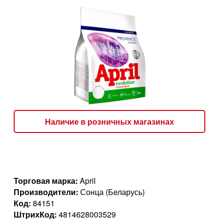
Наличие в розничных магазинах
Торговая марка:
April
Производители:
Сонца (Беларусь)
Код:
84151
ШтрихКод:
4814628003529