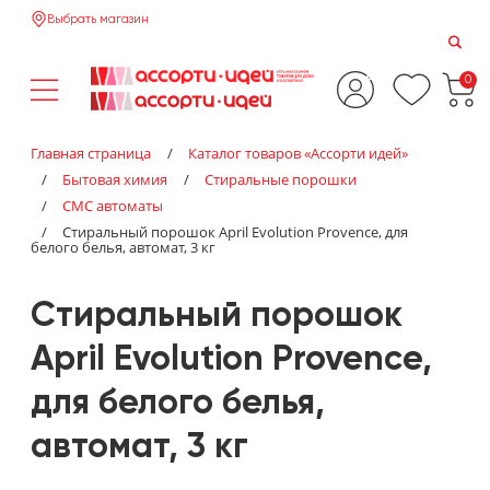
Выбрать магазин
0
Главная страница
/
Каталог товаров «‎Ассорти идей»‎
/
Бытовая химия
/
Стиральные порошки
/
СМС автоматы
/
Стиральный порошок April Evolution Provence, для
белого белья, автомат, 3 кг
Стиральный порошок
April Evolution Provence,
для белого белья,
автомат, 3 кг