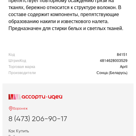
препятствует повторному осаждению грязи на
тканях, бережно относится к структуре волокон. В
составе содержит компоненты, препятствующие
образованию накипи и известкового налета.
Предназначен для стирки белых и светлых тканей.
Код
84151
ШтрихКод
4814628003529
Торговая марка
April
Производители
Сонца (Беларусь)
Воронеж
8 (473) 206-90-17
Как Купить