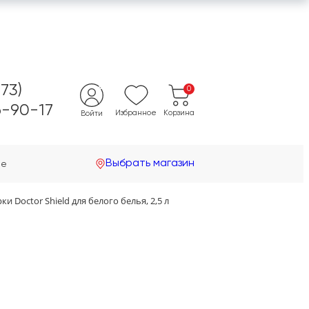
473)
0
-90-17
Избранное
Корзина
Войти
Выбрать магазин
не
ки Doctor Shield для белого белья, 2,5 л