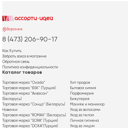
Воронеж
8 (473) 206-90-17
Как Купить
Забрать заказ в магазине
Обратная связь
Политика конфиденциальности
Каталог товаров
Торговая марка "Ovada"
Хит продаж
Торговая марка "BSK" (Турция)
Бытовая химия
Торговая марка "Аквасан"
Парфюмерия
(Беларусь)
Бижутерия
Торговая марка "Сонца" (Беларусь)
Макияж и маникюр
Новинки
Уход за волосами
Торговая марка "ROMAX" (Беларусь)
Уход за телом
Торговая марка "SORA" (Турция)
Личная гигиена
Торговая марка "DOXA"(Турция)
Уход за лицом