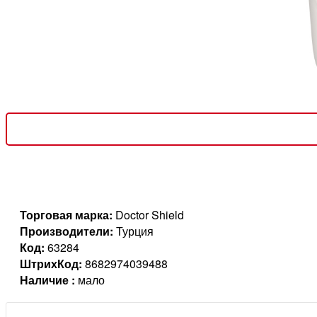
Торговая марка:
Doctor Shield
Производители:
Турция
Код:
63284
ШтрихКод:
8682974039488
Наличие :
мало