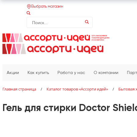
Выбрать магазин
Акции
Как купить
Работа у нас
О компании
Пар
Главная страница
/
Каталог товаров «‎Ассорти идей»‎
/
Бытовая 
Гель для стирки Doctor Shiel