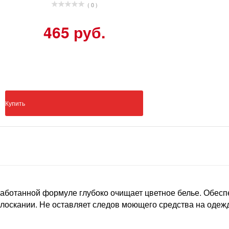
( 0 )
465 руб.
Купить
ботанной формуле глубоко очищает цветное белье. Обеспе
лоскании. Не оставляет следов моющего средства на одежд