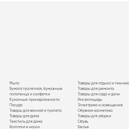
Мыло
Товары для отдыха и пикник
Бумага туалетная, бумажные
Товары для ремонта
полотенца и салфетки
Товары для сада и дачи
Кухонные принадлежности
Инсектициды
Посуда
Электрика и освещение
Товары для ванной и туалета
Обувная косметика
Товары для дома
Товары для уборки
Текстиль для дома
Обувь
Колготки и носки
Белье