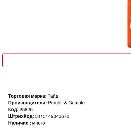
Торговая марка:
Тайд
Производители:
Procter & Gamble
Код:
25825
ШтрихКод:
5413149343672
Наличие :
много