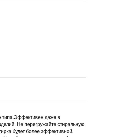
о типа.Эффективен даже в
зделий. Не перегружайте стиральную
тирка будет более эффективной.