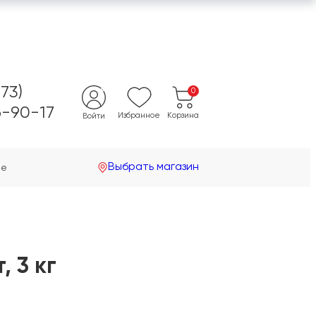
473)
0
-90-17
Избранное
Корзина
Войти
Выбрать магазин
не
 3 кг