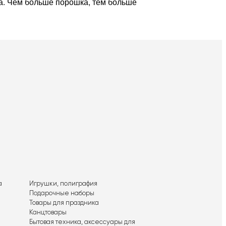
та. Чем больше порошка, тем больше
а
Игрушки, полиграфия
Подарочные наборы
Товары для праздника
Канцтовары
Бытовая техника, аксессуары для