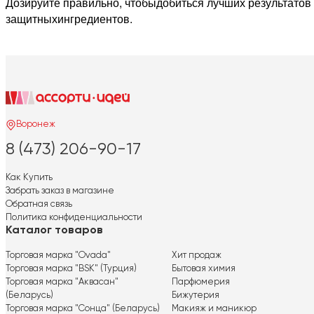
Дозируйте правильно, чтобыдобиться лучших результатов
защитныхингредиентов.
Воронеж
8 (473) 206-90-17
Как Купить
Забрать заказ в магазине
Обратная связь
Политика конфиденциальности
Каталог товаров
Торговая марка "Ovada"
Хит продаж
Торговая марка "BSK" (Турция)
Бытовая химия
Торговая марка "Аквасан"
Парфюмерия
(Беларусь)
Бижутерия
Торговая марка "Сонца" (Беларусь)
Макияж и маникюр