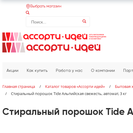
Выбрать магазин
Акции
Как купить
Работа у нас
О компании
Пар
Главная страница
/
Каталог товаров «‎Ассорти идей»‎
/
Бытовая 
/
Стиральный порошок Tide Альпийская свежесть, автомат, 3 кг
Стиральный порошок Tide Ал