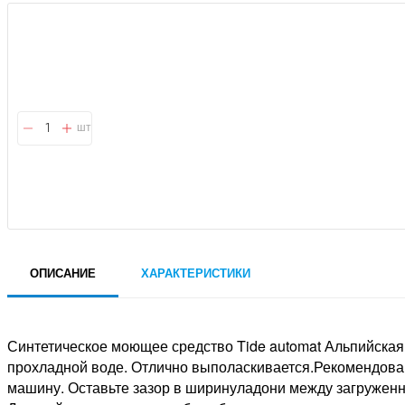
шт
ОПИСАНИЕ
ХАРАКТЕРИСТИКИ
Синтетическое моющее средство Tide automat Альпийска
прохладной воде. Отлично выполаскивается.Рекомендован
машину. Оставьте зазор в ширинуладони между загруженн