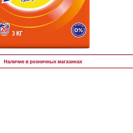
Наличие в розничных магазинах