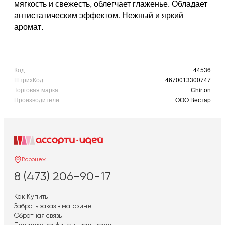
мягкость и свежесть, облегчает глаженье. Обладает
антистатическим эффектом. Нежный и яркий
аромат.
Код
44536
ШтрихКод
4670013300747
Торговая марка
Chirton
Производители
ООО Вестар
Воронеж
8 (473) 206-90-17
Как Купить
Забрать заказ в магазине
Обратная связь