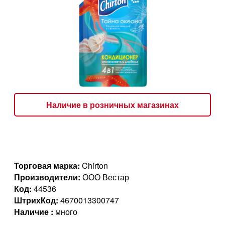
Наличие в розничных магазинах
Торговая марка:
Chirton
Производители:
ООО Вестар
Код:
44536
ШтрихКод:
4670013300747
Наличие :
много