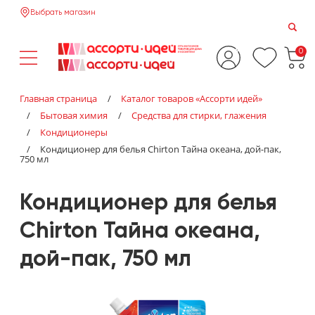
Выбрать магазин
0
Главная страница
/
Каталог товаров «‎Ассорти идей»‎
/
Бытовая химия
/
Средства для стирки, глажения
/
Кондиционеры
/
Кондиционер для белья Chirton Тайна океана, дой-пак,
750 мл
Кондиционер для белья
Chirton Тайна океана,
дой-пак, 750 мл