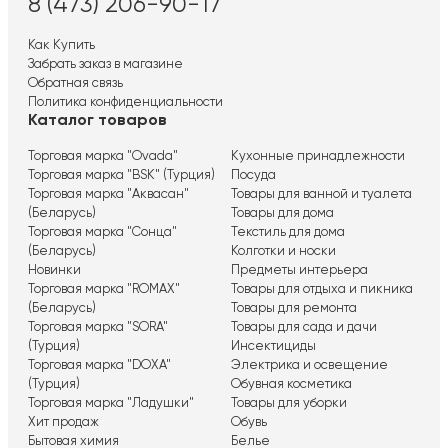
8 (473) 206-90-17
Как Купить
Забрать заказ в магазине
Обратная связь
Политика конфиденциальности
Каталог товаров
Торговая марка "Ovada"
Кухонные принадлежности
Торговая марка "BSK" (Турция)
Посуда
Торговая марка "Аквасан"
Товары для ванной и туалета
(Беларусь)
Товары для дома
Торговая марка "Сонца"
Текстиль для дома
(Беларусь)
Колготки и носки
Новинки
Предметы интерьера
Торговая марка "ROMAX"
Товары для отдыха и пикника
(Беларусь)
Товары для ремонта
Торговая марка "SORA"
Товары для сада и дачи
(Турция)
Инсектициды
Торговая марка "DOXA"
Электрика и освещение
(Турция)
Обувная косметика
Торговая марка "Ладушки"
Товары для уборки
Хит продаж
Обувь
Бытовая химия
Белье