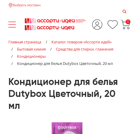
Выбрать магазин
0
Главная страница
/
Каталог товаров «‎Ассорти идей»‎
/
Бытовая химия
/
Средства для стирки, глажения
/
Кондиционеры
/
Кондиционер для белья Dutybox Цветочный, 20 мл
Кондиционер для белья
Dutybox Цветочный, 20
мл