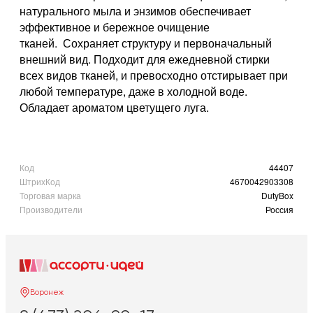
натурального мыла и энзимов обеспечивает
эффективное и бережное очищение
тканей. Сохраняет структуру и первоначальный
внешний вид. Подходит для ежедневной стирки
всех видов тканей, и превосходно отстирывает при
любой температуре, даже в холодной воде.
Обладает ароматом цветущего луга.
Код
44407
ШтрихКод
4670042903308
Торговая марка
DutyBox
Производители
Россия
Воронеж