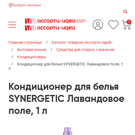
Выбрать магазин
0
Главная страница
/
Каталог товаров «‎Ассорти идей»‎
/
Бытовая химия
/
Средства для стирки, глажения
/
Кондиционеры
/
Кондиционер для белья SYNERGETIC Лавандовое поле, 1
л
Кондиционер для белья
SYNERGETIC Лавандовое
поле, 1 л