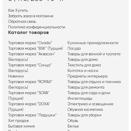
Как Купить
Забрать заказ в магазине
Обратная связь
Политика конфиденциальности
Каталог товаров
Торговая марка "Ovada"
Кухонные принадлежности
Торговая марка "BSK" (Турция)
Посуда
Торговая марка "Аквасан"
Товары для ванной и туалета
(Беларусь)
Товары для дома
Торговая марка "Сонца"
Текстиль для дома
(Беларусь)
Колготки и носки
Новинки
Предметы интерьера
Торговая марка "ROMAX"
Товары для отдыха и пикника
(Беларусь)
Товары для ремонта
Торговая марка "SORA"
Товары для сада и дачи
(Турция)
Инсектициды
Торговая марка "DOXA"
Электрика и освещение
(Турция)
Обувная косметика
Торговая марка "Ладушки"
Товары для уборки
Хит продаж
Обувь
Бытовая химия
Белье