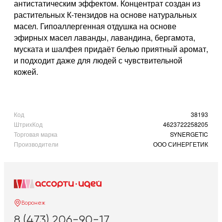
антистатическим эффектом. Концентрат создан из
растительных К-тензидов на основе натуральных
масел. Гипоаллергенная отдушка на основе
эфирных масел лаванды, лавандина, бергамота,
муската и шалфея придаёт белью приятный аромат,
и подходит даже для людей с чувствительной
кожей.
Код
38193
ШтрихКод
4623722258205
Торговая марка
SYNERGETIC
Производители
ООО СИНЕРГЕТИК
Воронеж
8 (473) 206-90-17