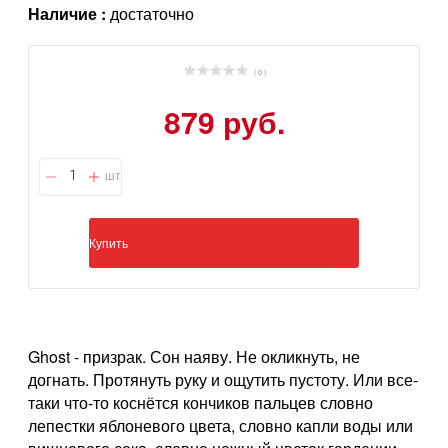
Наличие :
достаточно
( 0 )
879 руб.
шт
Купить
Ghost - призрак. Сон наяву. Не окликнуть, не
догнать. Протянуть руку и ощутить пустоту. Или все-
таки что-то коснётся кончиков пальцев словно
лепестки яблоневого цвета, словно капли воды или