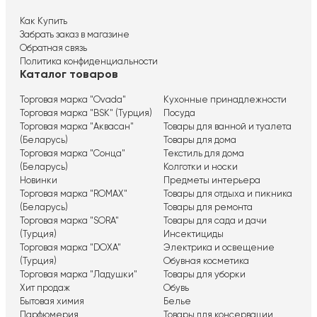
Как Купить
Забрать заказ в магазине
Обратная связь
Политика конфиденциальности
Каталог товаров
Торговая марка "Ovada"
Кухонные принадлежности
Торговая марка "BSK" (Турция)
Посуда
Торговая марка "Аквасан"
Товары для ванной и туалета
(Беларусь)
Товары для дома
Торговая марка "Сонца"
Текстиль для дома
(Беларусь)
Колготки и носки
Новинки
Предметы интерьера
Торговая марка "ROMAX"
Товары для отдыха и пикника
(Беларусь)
Товары для ремонта
Торговая марка "SORA"
Товары для сада и дачи
(Турция)
Инсектициды
Торговая марка "DOXA"
Электрика и освещение
(Турция)
Обувная косметика
Торговая марка "Ладушки"
Товары для уборки
Хит продаж
Обувь
Бытовая химия
Белье
Парфюмерия
Товары для консервации