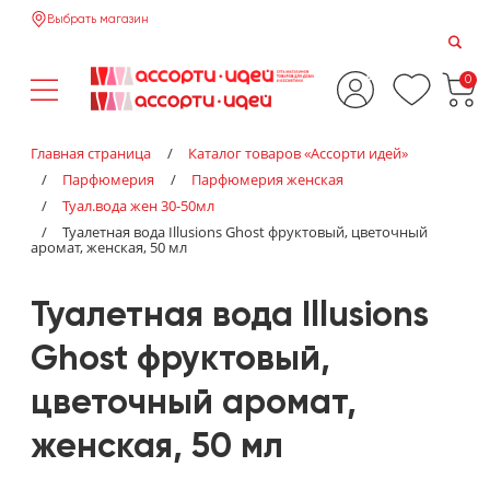
Выбрать магазин
0
Главная страница
/
Каталог товаров «‎Ассорти идей»‎
/
Парфюмерия
/
Парфюмерия женская
/
Туал.вода жен 30-50мл
/
Туалетная вода Illusions Ghost фруктовый, цветочный
аромат, женская, 50 мл
Туалетная вода Illusions
Ghost фруктовый,
цветочный аромат,
женская, 50 мл