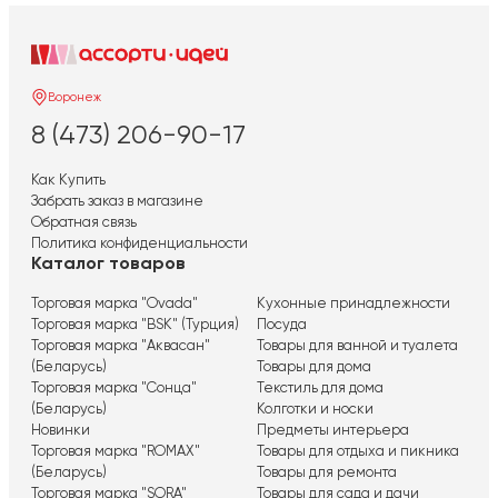
Воронеж
8 (473) 206-90-17
Как Купить
Забрать заказ в магазине
Обратная связь
Политика конфиденциальности
Каталог товаров
Торговая марка "Ovada"
Кухонные принадлежности
Торговая марка "BSK" (Турция)
Посуда
Торговая марка "Аквасан"
Товары для ванной и туалета
(Беларусь)
Товары для дома
Торговая марка "Сонца"
Текстиль для дома
(Беларусь)
Колготки и носки
Новинки
Предметы интерьера
Торговая марка "ROMAX"
Товары для отдыха и пикника
(Беларусь)
Товары для ремонта
Торговая марка "SORA"
Товары для сада и дачи