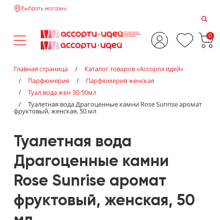
Выбрать магазин
0
Главная страница
/
Каталог товаров «‎Ассорти идей»‎
/
Парфюмерия
/
Парфюмерия женская
/
Туал.вода жен 30-50мл
/
Туалетная вода Драгоценные камни Rose Sunrise аромат
фруктовый, женская, 50 мл
Туалетная вода
Драгоценные камни
Rose Sunrise аромат
фруктовый, женская, 50