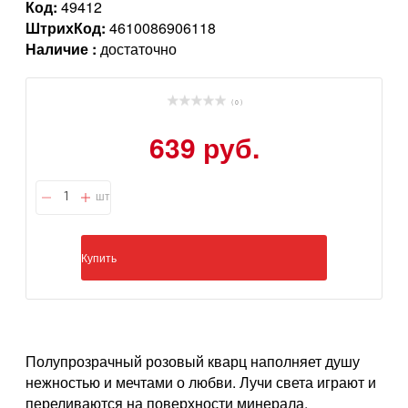
Код:
49412
ШтрихКод:
4610086906118
Наличие :
достаточно
( 0 )
639 руб.
шт
Купить
Полупрозрачный розовый кварц наполняет душу
нежностью и мечтами о любви. Лучи света играют и
переливаются на поверхности минерала,