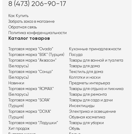
8 (473) 206-90-17
Как Купить
Забрать заказ в магазине
Обратная связь
Политика конфиденциальности
Каталог товаров
Торговая марка "Ovada"
Кухонные принадлежности
Торговая марка "BSK" (Турция)
Посуда
Торговая марка "Аквасан"
Товары для ванной и туалета
(Беларусь)
Товары для дома
Торговая марка "Сонца"
Текстиль для дома
(Беларусь)
Колготки и носки
Новинки
Предметы интерьера
Торговая марка "ROMAX"
Товары для отдыха и пикника
(Беларусь)
Товары для ремонта
Торговая марка "SORA"
Товары для сада и дачи
(Турция)
Инсектициды
Торговая марка "DOXA"
Электрика и освещение
(Турция)
Обувная косметика
Торговая марка "Ладушки"
Товары для уборки
Хит продаж
Обувь