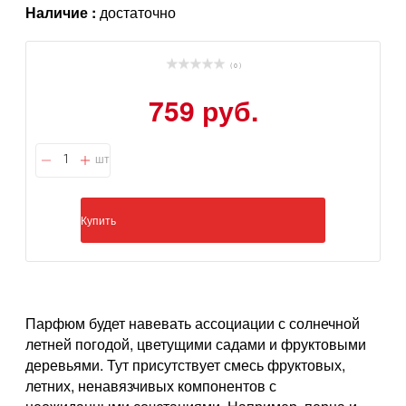
Наличие :
достаточно
( 0 )
759 руб.
шт
Купить
Парфюм будет навевать ассоциации с солнечной
летней погодой, цветущими садами и фруктовыми
деревьями. Тут присутствует смесь фруктовых,
летних, ненавязчивых компонентов с