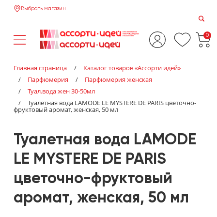
Выбрать магазин
0
Главная страница
/
Каталог товаров «‎Ассорти идей»‎
/
Парфюмерия
/
Парфюмерия женская
/
Туал.вода жен 30-50мл
/
Туалетная вода LAMODE LE MYSTERE DE PARIS цветочно-
фруктовый аромат, женская, 50 мл
Туалетная вода LAMODE
LE MYSTERE DE PARIS
цветочно-фруктовый
аромат, женская, 50 мл