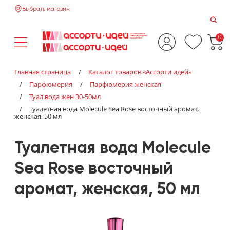
Выбрать магазин
0
Главная страница
/
Каталог товаров «‎Ассорти идей»‎
/
Парфюмерия
/
Парфюмерия женская
/
Туал.вода жен 30-50мл
/
Туалетная вода Molecule Sea Rose восточный аромат,
женская, 50 мл
Туалетная вода Molecule
Sea Rose восточный
аромат, женская, 50 мл