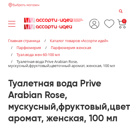
Выбрать магазин
0
Главная страница
/
Каталог товаров «‎Ассорти идей»‎
/
Парфюмерия
/
Парфюмерия женская
/
Туал.вода жен 60-100 мл
/
Туалетная вода Prive Arabian Rose,
мускусный,фруктовый,цветочный аромат, женская, 100 мл
Туалетная вода Prive
Arabian Rose,
мускусный,фруктовый,цве
аромат, женская, 100 мл