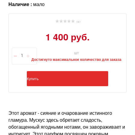
Наличие :
мало
( 0 )
1 400 руб.
шт
Достигнуто максимальное количество для заказа
Купить
Этот аромат - сияние и очарование истинного
гламура. Мускус здесь обретает сладость,
обогащенный ягодными нотами, он завораживает и
интригует. Этот парфюм посвящен роковым