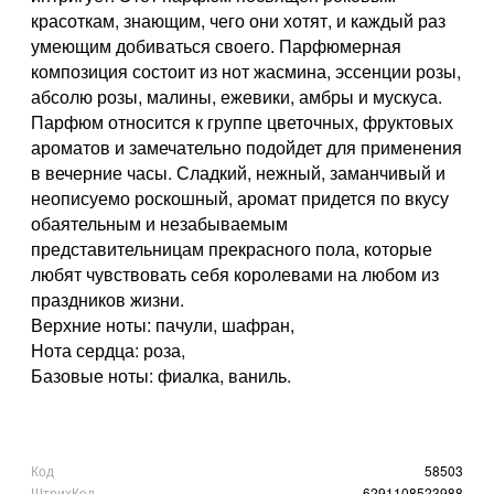
красоткам, знающим, чего они хотят, и каждый раз
умеющим добиваться своего. Парфюмерная
композиция состоит из нот жасмина, эссенции розы,
абсолю розы, малины, ежевики, амбры и мускуса.
Парфюм относится к группе цветочных, фруктовых
ароматов и замечательно подойдет для применения
в вечерние часы. Сладкий, нежный, заманчивый и
неописуемо роскошный, аромат придется по вкусу
обаятельным и незабываемым
представительницам прекрасного пола, которые
любят чувствовать себя королевами на любом из
праздников жизни.
Верхние ноты: пачули, шафран,
Нота сердца: роза,
Базовые ноты: фиалка, ваниль.
Код
58503
ШтрихКод
6291108523988