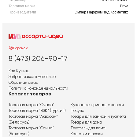
Торговая марка
Prive
Производители
Эмпер Парфюм энд Косметикс
Воронеж
8 (473) 206-90-17
Как Купить
Забрать заказ в магазине
Обратная связь
Политика конфиденциальности
Каталог товаров
Торговая марка "Ovada"
Кухонные принадлежности
Торговая марка "BSK" (Турция)
Посуда
Торговая марка "Аквасан"
Товары для ванной и туалета
(Беларусь)
Товары для дома
Торговая марка "Сонца"
Текстиль для дома
(Беларусь)
Колготки и носки