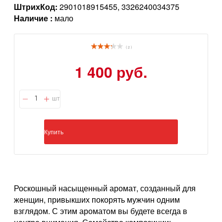
ШтрихКод:
2901018915455, 3326240034375
Наличие :
мало
( 2 )
1 400 руб.
шт
Купить
Роскошный насыщенный аромат, созданный для
женщин, привыкших покорять мужчин одним
взглядом. С этим ароматом вы будете всегда в