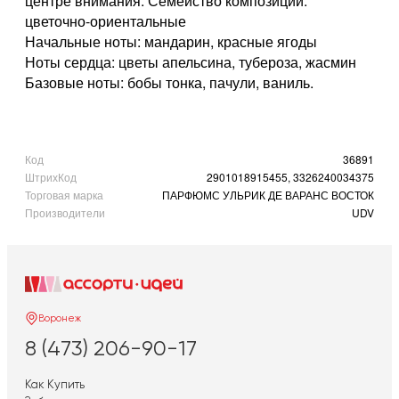
центре внимания. Семейство композиции:
цветочно-ориентальные
Начальные ноты: мандарин, красные ягоды
Ноты сердца: цветы апельсина, тубероза, жасмин
Базовые ноты: бобы тонка, пачули, ваниль.
Код
36891
ШтрихКод
2901018915455, 3326240034375
Торговая марка
ПАРФЮМС УЛЬРИК ДЕ ВАРАНС ВОСТОК
Производители
UDV
Воронеж
8 (473) 206-90-17
Как Купить