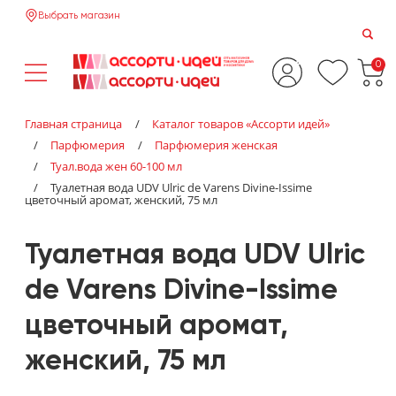
Выбрать магазин
0
Главная страница
/
Каталог товаров «‎Ассорти идей»‎
/
Парфюмерия
/
Парфюмерия женская
/
Туал.вода жен 60-100 мл
/
Туалетная вода UDV Ulric de Varens Divine-Issime
цветочный аромат, женский, 75 мл
Туалетная вода UDV Ulric
de Varens Divine-Issime
цветочный аромат,
женский, 75 мл