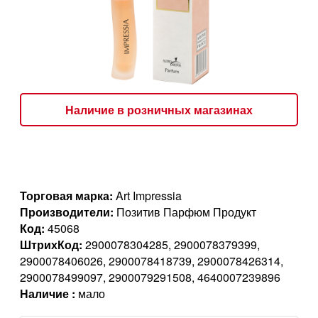
Наличие в розничных магазинах
Торговая марка:
Art Impressia
Производители:
Позитив Парфюм Продукт
Код:
45068
ШтрихКод:
2900078304285, 2900078379399,
2900078406026, 2900078418739, 2900078426314,
2900078499097, 2900079291508, 4640007239896
Наличие :
мало