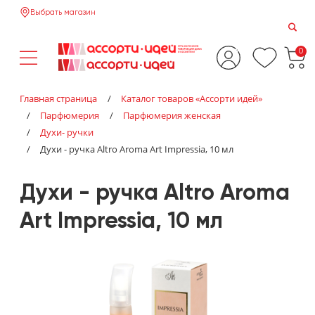
Выбрать магазин
0
Главная страница
/
Каталог товаров «‎Ассорти идей»‎
/
Парфюмерия
/
Парфюмерия женская
/
Духи- ручки
/
Духи - ручка Altro Aroma Art Impressia, 10 мл
Духи - ручка Altro Aroma
Art Impressia, 10 мл