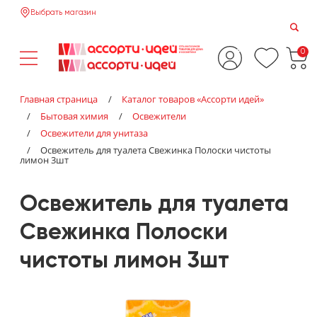
Выбрать магазин
0
Главная страница
/
Каталог товаров «‎Ассорти идей»‎
/
Бытовая химия
/
Освежители
/
Освежители для унитаза
/
Освежитель для туалета Свежинка Полоски чистоты
лимон 3шт
Освежитель для туалета
Свежинка Полоски
чистоты лимон 3шт