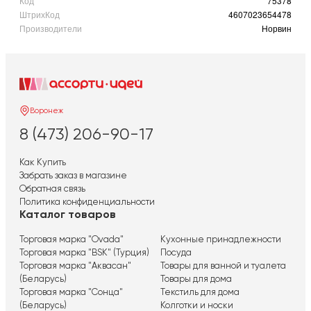
Код
75378
ШтрихКод
4607023654478
Производители
Норвин
Воронеж
8 (473) 206-90-17
Как Купить
Забрать заказ в магазине
Обратная связь
Политика конфиденциальности
Каталог товаров
Торговая марка "Ovada"
Кухонные принадлежности
Торговая марка "BSK" (Турция)
Посуда
Торговая марка "Аквасан"
Товары для ванной и туалета
(Беларусь)
Товары для дома
Торговая марка "Сонца"
Текстиль для дома
(Беларусь)
Колготки и носки