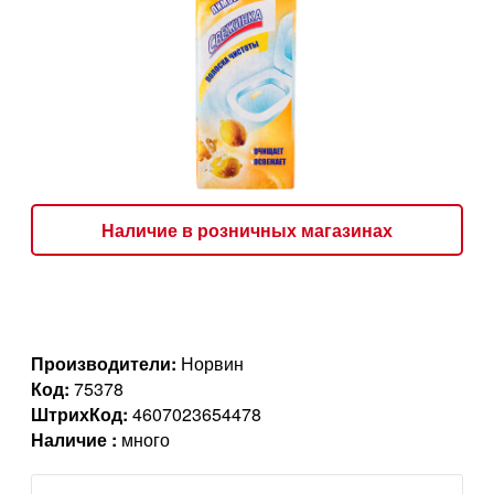
Наличие в розничных магазинах
Производители:
Норвин
Код:
75378
ШтрихКод:
4607023654478
Наличие :
много