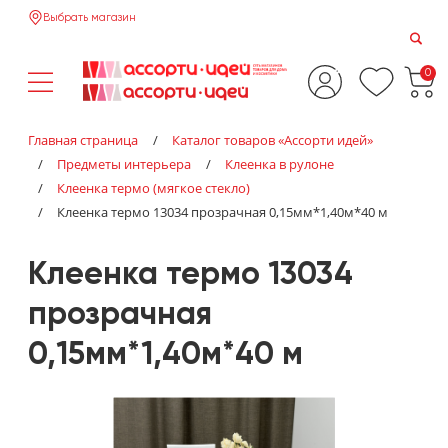
Выбрать магазин
0
Главная страница
/
Каталог товаров «‎Ассорти идей»‎
/
Предметы интерьера
/
Клеенка в рулоне
/
Клеенка термо (мягкое стекло)
/
Клеенка термо 13034 прозрачная 0,15мм*1,40м*40 м
Клеенка термо 13034
прозрачная
0,15мм*1,40м*40 м