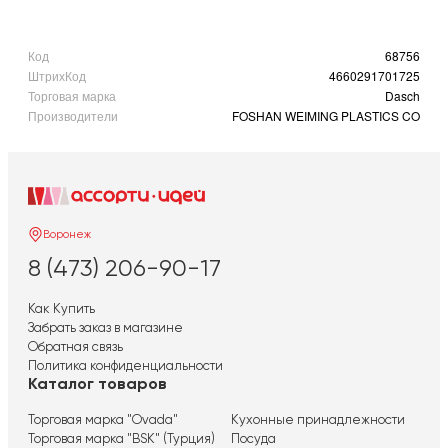
Код
68756
ШтрихКод
4660291701725
Торговая марка
Dasch
Производители
FOSHAN WEIMING PLASTICS CO
Воронеж
8 (473) 206-90-17
Как Купить
Забрать заказ в магазине
Обратная связь
Политика конфиденциальности
Каталог товаров
Торговая марка "Ovada"
Кухонные принадлежности
Торговая марка "BSK" (Турция)
Посуда