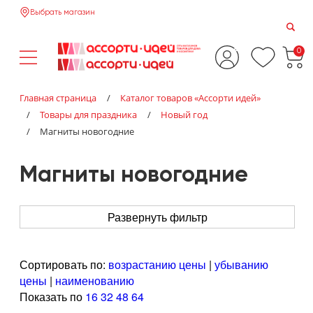
Выбрать магазин
0
Главная страница
/
Каталог товаров «‎Ассорти идей»‎
/
Товары для праздника
/
Новый год
/
Магниты новогодние
Магниты новогодние
Развернуть фильтр
Сортировать по:
возрастанию цены
|
убыванию
цены
|
наименованию
Показать по
16
32
48
64