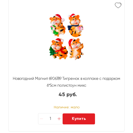
Новогодний Магнит 6906789 Тигренок в колпаке с подарком
6*5см полистоун микс
45 руб.
Наличие: мало
Купить