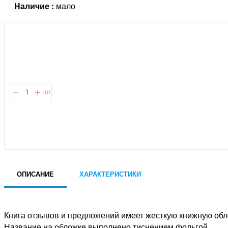
Наличие :
мало
шт
ОПИСАНИЕ
ХАРАКТЕРИСТИКИ
Книга отзывов и предложений имеет жесткую книжную обл
Название на обложке выполнено тиснением фольгой.