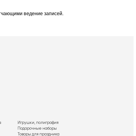
егчающими ведение записей.
а
Игрушки, полиграфия
Подарочные наборы
Товары для праздника