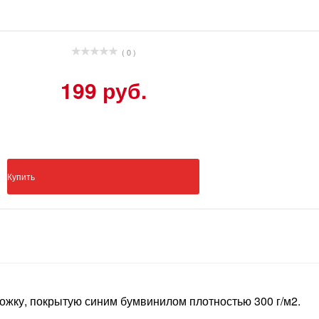
( 0 )
199 руб.
Купить
ожку, покрытую синим бумвинилом плотностью 300 г/м2.