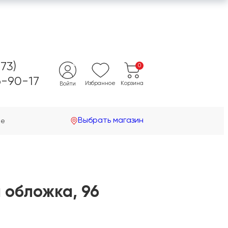
473)
0
-90-17
Избранное
Корзина
Войти
Выбрать магазин
не
 обложка, 96