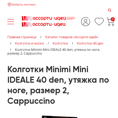
Выбрать магазин
0
Главная страница
/
Каталог товаров «‎Ассорти идей»‎
/
Колготки и носки
/
Колготки
/
Колготки 40 ден
/
Колготки Minimi Mini IDEALE 40 den, утяжка по ноге,
размер 2, Cappuccino
Колготки Minimi Mini
IDEALE 40 den, утяжка по
ноге, размер 2,
Cappuccino