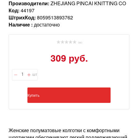
Производители:
ZHEJIANG PINCAI KNITTING CO
Код:
44197
ШтрихКод:
8059513893762
Наличие :
достаточно
( 0 )
309 руб.
шт
Купить
Женские полуматовые колготки с комфортными
шортиками обеспечивают легкий поддерживающий