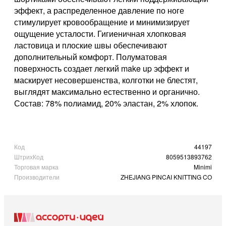
эффект, а распределенное давление по ноге
стимулирует кровообращение и минимизирует
ощущение усталости. Гигиеничная хлопковая
ластовица и плоские швы обеспечивают
дополнительный комфорт. Полуматовая
поверхность создает легкий make up эффект и
маскирует несовершенства, колготки не блестят,
выглядят максимально естественно и органично.
Состав: 78% полиамид, 20% эластан, 2% хлопок.
Код
44197
ШтрихКод
8059513893762
Торговая марка
Minimi
Производители
ZHEJIANG PINCAI KNITTING CO