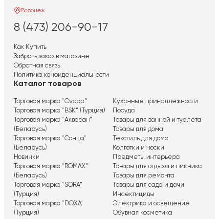
Воронеж
8 (473) 206-90-17
Как Купить
Забрать заказ в магазине
Обратная связь
Политика конфиденциальности
Каталог товаров
Торговая марка "Ovada"
Кухонные принадлежности
Торговая марка "BSK" (Турция)
Посуда
Торговая марка "Аквасан"
Товары для ванной и туалета
(Беларусь)
Товары для дома
Торговая марка "Сонца"
Текстиль для дома
(Беларусь)
Колготки и носки
Новинки
Предметы интерьера
Торговая марка "ROMAX"
Товары для отдыха и пикника
(Беларусь)
Товары для ремонта
Торговая марка "SORA"
Товары для сада и дачи
(Турция)
Инсектициды
Торговая марка "DOXA"
Электрика и освещение
(Турция)
Обувная косметика