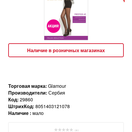
Наличие в розничных магазинах
Торговая марка:
Glamour
Производители:
Сербия
Код:
29860
ШтрихКод:
8051403121078
Наличие :
мало
( 0 )