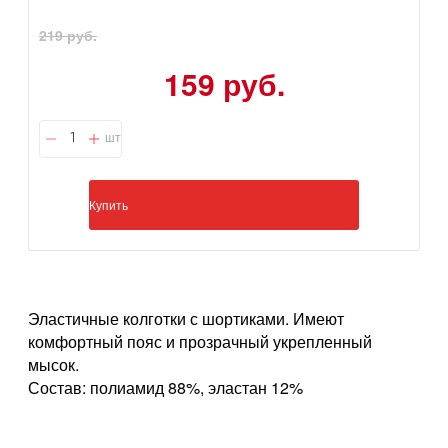
219 руб.
159 руб.
шт
Купить
Эластичные колготки с шортиками. Имеют
комфортный пояс и прозрачный укрепленный
мысок.
Состав: полиамид 88%, эластан 12%