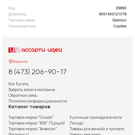
Код
29860
ШтрихКод
8051403121078
Торговая марка
Glamour
Производители
Сербия
Воронеж
8 (473) 206-90-17
Как Купить
Забрать заказ в магазине
Обратная связь
Политика конфиденциальности
Каталог товаров
Торговая марка "Ovada"
Кухонные принадлежности
Торговая марка "BSK" (Турция)
Посуда
Торговая марка "Аквасан"
Товары для ванной и туалета
(Беларусь)
Товары для дома