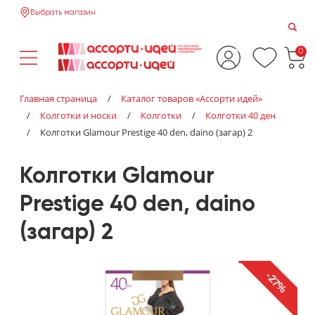
Выбрать магазин
0
Главная страница
/
Каталог товаров «‎Ассорти идей»‎
/
Колготки и носки
/
Колготки
/
Колготки 40 ден
/
Колготки Glamour Prestige 40 den, daino (загар) 2
Колготки Glamour
Prestige 40 den, daino
(загар) 2
-27%