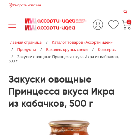
Выбрать магазин
0
Главная страница
/
Каталог товаров «‎Ассорти идей»‎
/
Продукты
/
Бакалея, крупы, снеки
/
Консервы
/
Закуски овощные Принцесса вкуса Икра из кабачков,
500 г
Закуски овощные
Принцесса вкуса Икра
из кабачков, 500 г