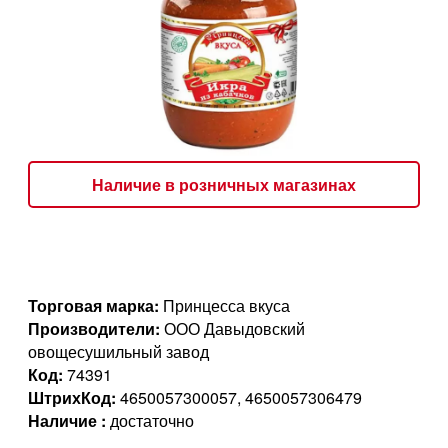
Наличие в розничных магазинах
Торговая марка:
Принцесса вкуса
Производители:
ООО Давыдовский
овощесушильный завод
Код:
74391
ШтрихКод:
4650057300057, 4650057306479
Наличие :
достаточно