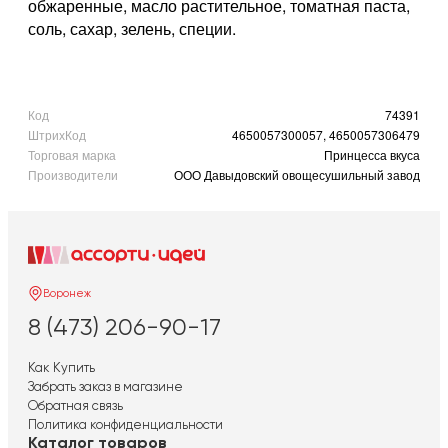
обжаренные, масло растительное, томатная паста,
соль, сахар, зелень, специи.
Код
74391
ШтрихКод
4650057300057, 4650057306479
Торговая марка
Принцесса вкуса
Производители
ООО Давыдовский овощесушильный завод
Воронеж
8 (473) 206-90-17
Как Купить
Забрать заказ в магазине
Обратная связь
Политика конфиденциальности
Каталог товаров