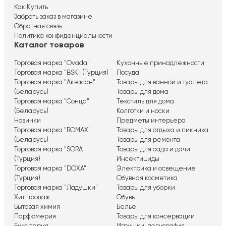
Как Купить
Забрать заказ в магазине
Обратная связь
Политика конфиденциальности
Каталог товаров
Торговая марка "Ovada"
Кухонные принадлежности
Торговая марка "BSK" (Турция)
Посуда
Торговая марка "Аквасан"
Товары для ванной и туалета
(Беларусь)
Товары для дома
Торговая марка "Сонца"
Текстиль для дома
(Беларусь)
Колготки и носки
Новинки
Предметы интерьера
Торговая марка "ROMAX"
Товары для отдыха и пикника
(Беларусь)
Товары для ремонта
Торговая марка "SORA"
Товары для сада и дачи
(Турция)
Инсектициды
Торговая марка "DOXA"
Электрика и освещение
(Турция)
Обувная косметика
Торговая марка "Ладушки"
Товары для уборки
Хит продаж
Обувь
Бытовая химия
Белье
Парфюмерия
Товары для консервации