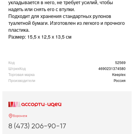
укладывается в него, не требует усилий, чтобы
надеть или снять его с втулки.
Подходит для хранения стандартных рулонов
туалетной бумаги. Изготовлен из легкого и прочного
пластика.
Размер: 15,5 х 12,5 х 13,5 см
Код
52569
ШтрихКод
4690231374580
Торговая марка
Keeplex
Производители
Россия
Воронеж
8 (473) 206-90-17