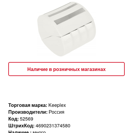
Наличие в розничных магазинах
Торговая марка:
Keeplex
Производители:
Россия
Код:
52569
ШтрихКод:
4690231374580
Наличие :
много