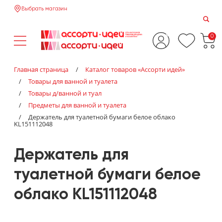
Выбрать магазин
0
Главная страница
/
Каталог товаров «‎Ассорти идей»‎
/
Товары для ванной и туалета
/
Товары д/ванной и туал
/
Предметы для ванной и туалета
/
Держатель для туалетной бумаги белое облако
KL151112048
Держатель для
туалетной бумаги белое
облако KL151112048