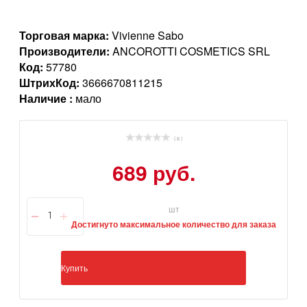
Торговая марка:
Vivienne Sabo
Производители:
ANCOROTTI COSMETICS SRL
Код:
57780
ШтрихКод:
3666670811215
Наличие :
мало
( 0 )
689 руб.
шт
Достигнуто максимальное количество для заказа
Купить