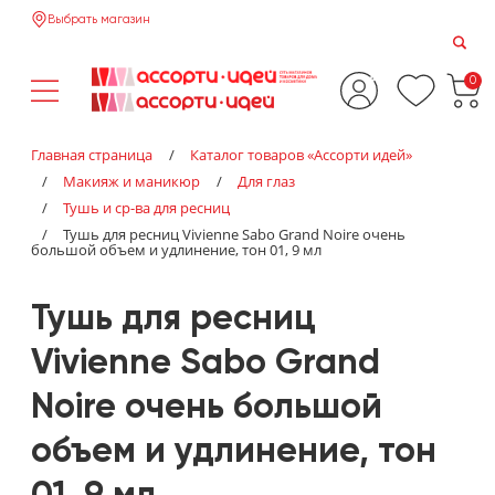
Выбрать магазин
0
Главная страница
/
Каталог товаров «‎Ассорти идей»‎
/
Макияж и маникюр
/
Для глаз
/
Тушь и ср-ва для ресниц
/
Тушь для ресниц Vivienne Sabo Grand Noire очень
большой объем и удлинение, тон 01, 9 мл
Тушь для ресниц
Vivienne Sabo Grand
Noire очень большой
объем и удлинение, тон