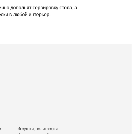
чно дополнят сервировку стола, а
ески в любой интерьер.
а
Игрушки, полиграфия