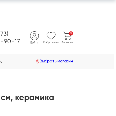
473)
0
-90-17
Избранное
Корзина
Войти
Выбрать магазин
не
 см, керамика