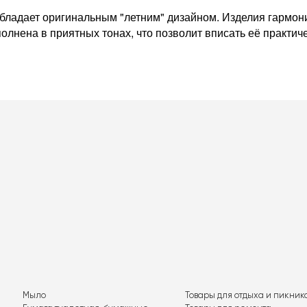
обладает оригинальным "летним" дизайном. Изделия гармони
олнена в приятных тонах, что позволит вписать её практич
Мыло
Товары для отдыха и пикник