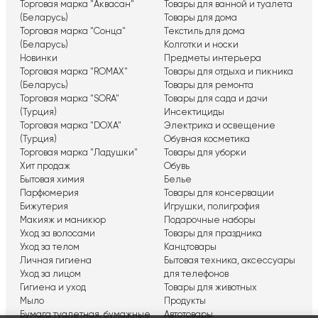
Торговая марка "Аквасан"
Товары для ванной и туалета
(Беларусь)
Товары для дома
Торговая марка "Сонца"
Текстиль для дома
(Беларусь)
Колготки и носки
Новинки
Предметы интерьера
Торговая марка "ROMAX"
Товары для отдыха и пикника
(Беларусь)
Товары для ремонта
Торговая марка "SORA"
Товары для сада и дачи
(Турция)
Инсектициды
Торговая марка "DOXA"
Электрика и освещение
(Турция)
Обувная косметика
Торговая марка "Ладушки"
Товары для уборки
Хит продаж
Обувь
Бытовая химия
Белье
Парфюмерия
Товары для консервации
Бижутерия
Игрушки, полиграфия
Макияж и маникюр
Подарочные наборы
Уход за волосами
Товары для праздника
Уход за телом
Канцтовары
Личная гигиена
Бытовая техника, аксессуары
Уход за лицом
для телефонов
Гигиена и уход
Товары для животных
Мыло
Продукты
Бумага туалетная, бумажные
Автотовары