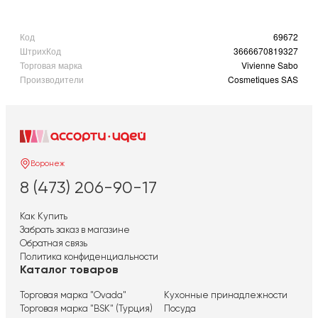
Код
69672
ШтрихКод
3666670819327
Торговая марка
Vivienne Sabo
Производители
Cosmetiques SAS
Воронеж
8 (473) 206-90-17
Как Купить
Забрать заказ в магазине
Обратная связь
Политика конфиденциальности
Каталог товаров
Торговая марка "Ovada"
Кухонные принадлежности
Торговая марка "BSK" (Турция)
Посуда