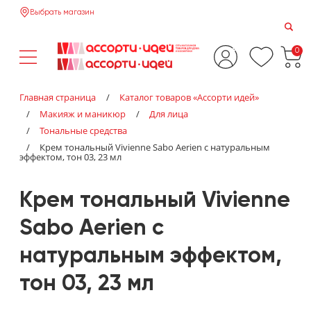
Выбрать магазин
0
Главная страница
/
Каталог товаров «‎Ассорти идей»‎
/
Макияж и маникюр
/
Для лица
/
Тональные средства
/
Крем тональный Vivienne Sabo Aerien с натуральным
эффектом, тон 03, 23 мл
Крем тональный Vivienne
Sabo Aerien с
натуральным эффектом,
тон 03, 23 мл