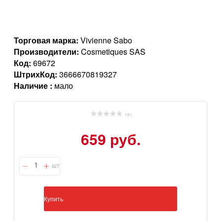
Торговая марка:
Vivienne Sabo
Производители:
Cosmetiques SAS
Код:
69672
ШтрихКод:
3666670819327
Наличие :
мало
( 0 )
659 руб.
шт
Купить