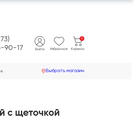
473)
0
-90-17
Избранное
Корзина
Войти
Выбрать магазин
не
й с щеточкой