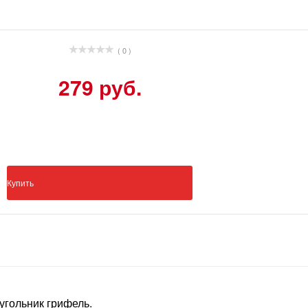
( 0 )
279 руб.
Купить
угольник грифель.