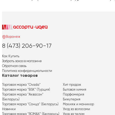
Воронеж
8 (473) 206-90-17
Как Купить
Забрать заказ в магазине
Обратная связь
Политика конфиденциальности
Каталог товаров
Торговая марка "Ovada"
Хит продаж
Торговая марка "BSK" (Турция)
Бытовая химия
Торговая марка "Аквасан"
Парфюмерия
(Беларусь)
Бижутерия
Торговая марка "Сонца" (Беларусь)
Макияж и маникюр
Новинки
Уход за волосами
Торговая марка "ROMAX" (Беларусь)
Уход за телом