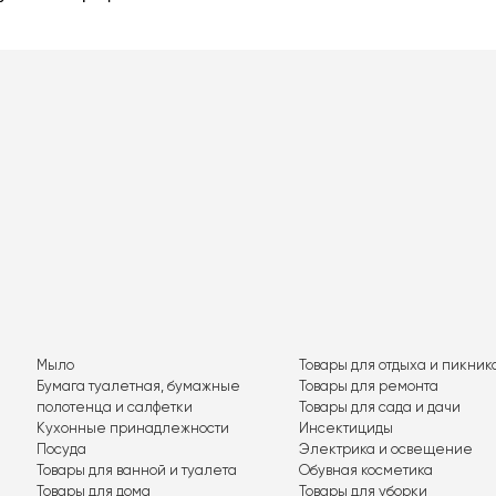
Мыло
Товары для отдыха и пикник
Бумага туалетная, бумажные
Товары для ремонта
полотенца и салфетки
Товары для сада и дачи
Кухонные принадлежности
Инсектициды
Посуда
Электрика и освещение
Товары для ванной и туалета
Обувная косметика
Товары для дома
Товары для уборки