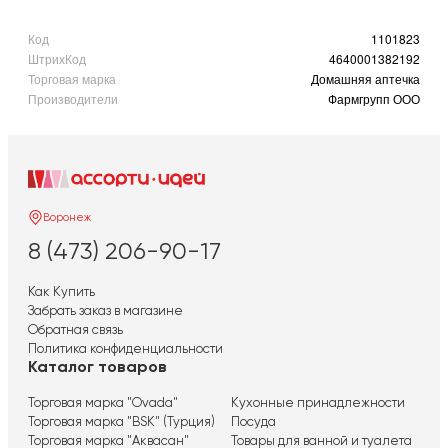
Код
1101823
ШтрихКод
4640001382192
Торговая марка
Домашняя аптечка
Производители
Фармгрупп ООО
Воронеж
8 (473) 206-90-17
Как Купить
Забрать заказ в магазине
Обратная связь
Политика конфиденциальности
Каталог товаров
Торговая марка "Ovada"
Кухонные принадлежности
Торговая марка "BSK" (Турция)
Посуда
Торговая марка "Аквасан"
Товары для ванной и туалета