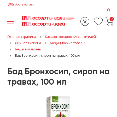
Выбрать магазин
0
Главная страница
/
Каталог товаров «‎Ассорти идей»‎
/
Личная гигиена
/
Медицинские товары
/
БАДы витамины
/
Бад Бронхосип, сироп на травах, 100 мл
Бад Бронхосип, сироп на
травах, 100 мл