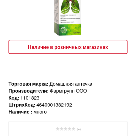
Наличие в розничных магазинах
Торговая марка:
Домашняя аптечка
Производители:
Фармгрупп ООО
Код:
1101823
ШтрихКод:
4640001382192
Наличие :
много
( 0 )