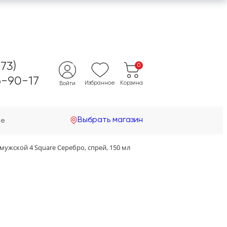
473)
0
-90-17
Избранное
Корзина
Войти
Выбрать магазин
не
мужской 4 Square Серебро, спрей, 150 мл