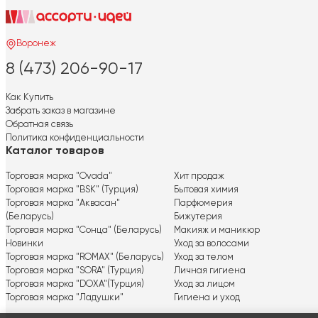
Воронеж
8 (473) 206-90-17
Как Купить
Забрать заказ в магазине
Обратная связь
Политика конфиденциальности
Каталог товаров
Торговая марка "Ovada"
Хит продаж
Торговая марка "BSK" (Турция)
Бытовая химия
Торговая марка "Аквасан"
Парфюмерия
(Беларусь)
Бижутерия
Торговая марка "Сонца" (Беларусь)
Макияж и маникюр
Новинки
Уход за волосами
Торговая марка "ROMAX" (Беларусь)
Уход за телом
Торговая марка "SORA" (Турция)
Личная гигиена
Торговая марка "DOXA"(Турция)
Уход за лицом
Торговая марка "Ладушки"
Гигиена и уход