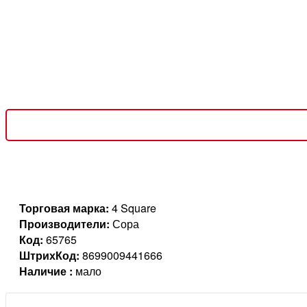
Торговая марка:
4 Square
Производители:
Сора
Код:
65765
ШтрихКод:
8699009441666
Наличие :
мало