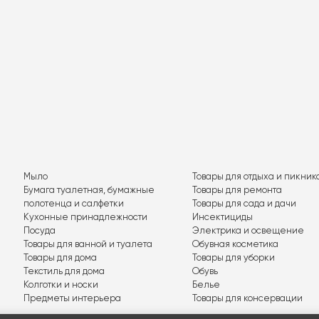
Мыло
Товары для отдыха и пикник
Бумага туалетная, бумажные
Товары для ремонта
полотенца и салфетки
Товары для сада и дачи
Кухонные принадлежности
Инсектициды
Посуда
Электрика и освещение
Товары для ванной и туалета
Обувная косметика
Товары для дома
Товары для уборки
Текстиль для дома
Обувь
Колготки и носки
Белье
Предметы интерьера
Товары для консервации