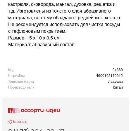
кастрюля, сковорода, мангал, духовка, решетка и
т.д. Изготовлены из толстого слоя абразивного
материала, поэтому обладают средней жесткостью.
Не рекомендуется использовать для чистки посуды
с тефлоновым покрытием.
Размер: 15 х 10 х 0,5 см
Материал: абразивный состав
Код
94389
ШтрихКод
4600102170012
Торговая марка
Ладушки
Производители
Китай
Воронеж