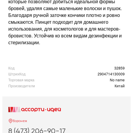
которые позволяют добиться идеальной формы
бровей, удаляя самые маленькие волоски и пушок.
Благодаря ручной заточке кончики плотно и ровно
смыкаются. Пинцет подходит для домашнего
использования, для косметологов и для мастеров-
бровистов. Устойчив ко всем видам дезинфекции и
стерилизации.
Код
32859
ШтрихКод
2904714130009
Торговая марка
No name
Производители
Китай
Воронеж
8 (473) 206-90-17