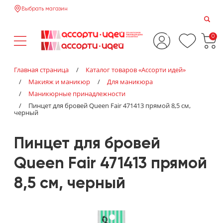
Выбрать магазин
0
Главная страница
/
Каталог товаров «‎Ассорти идей»‎
/
Макияж и маникюр
/
Для маникюра
/
Маникюрные принадлежности
/
Пинцет для бровей Queen Fair 471413 прямой 8,5 см,
черный
Пинцет для бровей
Queen Fair 471413 прямой
8,5 см, черный