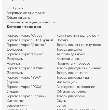
Как Купить
Забрать заказ в магазине
Обратная связь
Политика конфиденциальности
Каталог товаров
Торговая марка "Ovada"
Кухонные принадлежности
Торговая марка "BSK" (Турция)
Посуда
Торговая марка "Аквасан"
Товары для ванной и туалета
(Беларусь)
Товары для дома
Торговая марка "Сонца"
Текстиль для дома
(Беларусь)
Колготки и носки
Новинки
Предметы интерьера
Торговая марка "ROMAX"
Товары для отдыха и пикника
(Беларусь)
Товары для ремонта
Торговая марка "SORA"
Товары для сада и дачи
(Турция)
Инсектициды
Торговая марка "DOXA"
Электрика и освещение
(Турция)
Обувная косметика
Торговая марка "Ладушки"
Товары для уборки
Хит продаж
Обувь
Бытовая химия
Белье