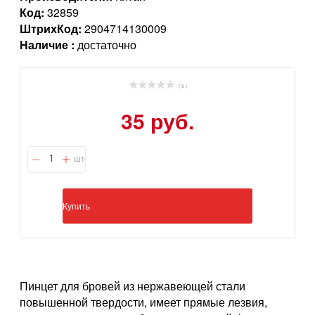
Код:
32859
ШтрихКод:
2904714130009
Наличие :
достаточно
( 0 )
35 руб.
шт
Купить
Пинцет для бровей из нержавеющей стали
повышенной твердости, имеет прямые лезвия,